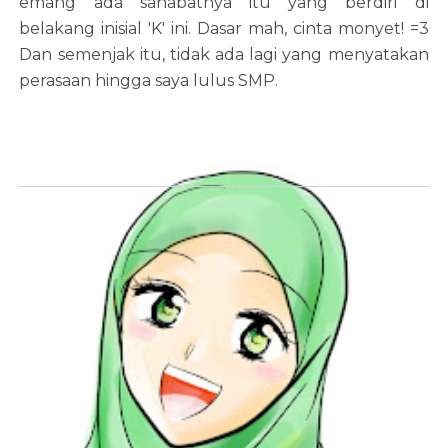
emang ada sahabatnya itu yang berdiri di
belakang inisial 'K' ini. Dasar mah, cinta monyet! =3
Dan semenjak itu, tidak ada lagi yang menyatakan
perasaan hingga saya lulus SMP.