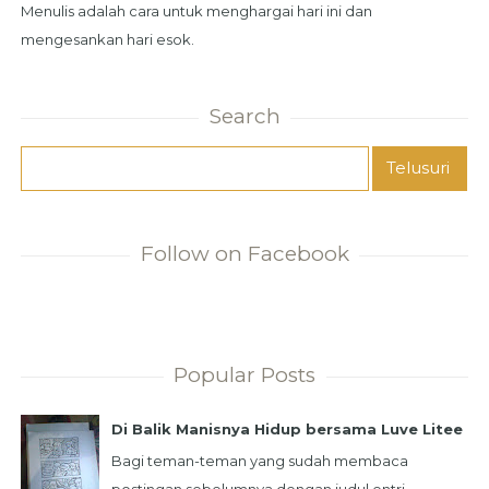
Menulis adalah cara untuk menghargai hari ini dan
mengesankan hari esok.
Search
Follow on Facebook
Popular Posts
Di Balik Manisnya Hidup bersama Luve Litee
Bagi teman-teman yang sudah membaca
postingan sebelumnya dengan judul entri