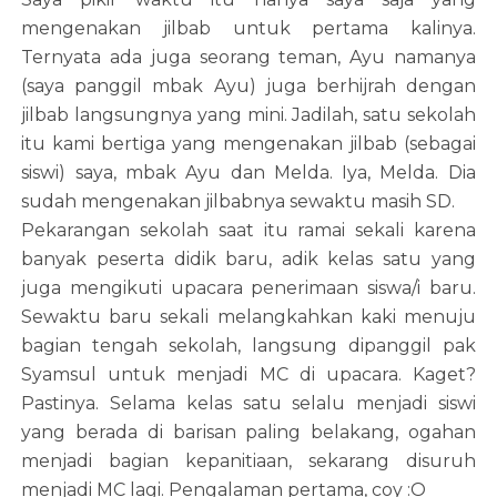
mengenakan jilbab untuk pertama kalinya.
Ternyata ada juga seorang teman, Ayu namanya
(saya panggil mbak Ayu) juga berhijrah dengan
jilbab langsungnya yang mini. Jadilah, satu sekolah
itu kami bertiga yang mengenakan jilbab (sebagai
siswi) saya, mbak Ayu dan Melda. Iya, Melda. Dia
sudah mengenakan jilbabnya sewaktu masih SD.
Pekarangan sekolah saat itu ramai sekali karena
banyak peserta didik baru, adik kelas satu yang
juga mengikuti upacara penerimaan siswa/i baru.
Sewaktu baru sekali melangkahkan kaki menuju
bagian tengah sekolah, langsung dipanggil pak
Syamsul untuk menjadi MC di upacara. Kaget?
Pastinya. Selama kelas satu selalu menjadi siswi
yang berada di barisan paling belakang, ogahan
menjadi bagian kepanitiaan, sekarang disuruh
menjadi MC lagi. Pengalaman pertama, coy :O