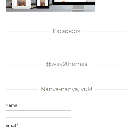
Facebook
@way2themes
Nanya-nanya, yuk!
Nama
Email
*