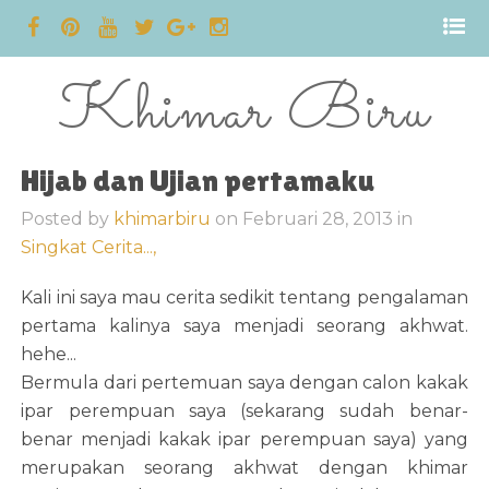
Khimar Biru
Hijab dan Ujian pertamaku
Posted by
khimarbiru
on
Februari 28, 2013
in
Singkat Cerita...,
Kali ini saya mau cerita sedikit tentang pengalaman
pertama kalinya saya menjadi seorang akhwat.
hehe...
Bermula dari pertemuan saya dengan calon kakak
ipar perempuan saya (sekarang sudah benar-
benar menjadi kakak ipar perempuan saya) yang
merupakan seorang akhwat dengan khimar