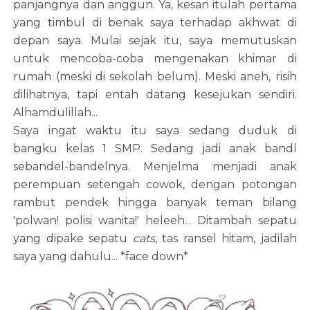
panjangnya dan anggun. Ya, kesan itulah pertama
yang timbul di benak saya terhadap akhwat di
depan saya. Mulai sejak itu, saya memutuskan
untuk mencoba-coba mengenakan khimar di
rumah (meski di sekolah belum). Meski aneh, risih
dilihatnya, tapi entah datang kesejukan sendiri.
Alhamdulillah...
Saya ingat waktu itu saya sedang duduk di
bangku kelas 1 SMP. Sedang jadi anak bandl
sebandel-bandelnya. Menjelma menjadi anak
perempuan setengah cowok, dengan potongan
rambut pendek hingga banyak teman bilang
'polwan! polisi wanita!' heleeh... Ditambah sepatu
yang dipake sepatu
cats
, tas ransel hitam, jadilah
saya yang dahulu... *face down*