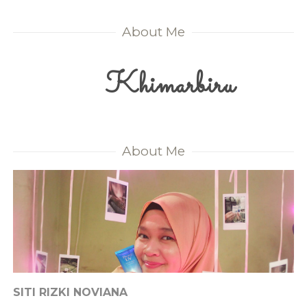
About Me
Khimarbiru
About Me
SITI RIZKI NOVIANA