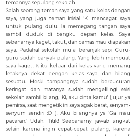
temannya sepulang sekolah.
Salah seorang teman saya yang satu kelas dengan
saya, yang juga teman inisial 'K' mencegat saya
untuk pulang dulu. Ia memegang tangan saya
sambil duduk di bangku depan kelas. Saya
sebenarnya kaget, takut, dan cemas mau diapakan
saya. Padahal sekolah mulai beranjak sepi. Guru-
guru sudah banyak pulang. Yang lebih membuat
saya kaget, K itu keluar dari kelas yang memang
letaknya dekat dengan kelas saya, dan bilang
sesuatu. Meski tampangnya sudah bercucuran
keringat dan matanya sudah mengelilingi seisi
sekolah sambil bilang, 'Ki, aku cinta kamu' (jujur ya
pemirsa, saat mengetik ini saya agak berat, senyam-
senyum sendiri :D ). Aku bilangnya ya 'Ga mau
pacaran.' Udah. Titik! Seebanarny jawab singkat
selain karena ingin cepat-cepat pulang, karena