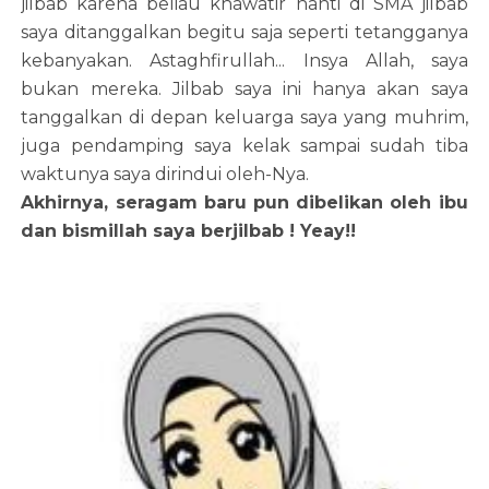
jilbab karena beliau khawatir nanti di SMA jilbab
saya ditanggalkan begitu saja seperti tetangganya
kebanyakan. Astaghfirullah... Insya Allah, saya
bukan mereka. Jilbab saya ini hanya akan saya
tanggalkan di depan keluarga saya yang muhrim,
juga pendamping saya kelak sampai sudah tiba
waktunya saya dirindui oleh-Nya.
Akhirnya, seragam baru pun dibelikan oleh ibu
dan bismillah saya berjilbab ! Yeay!!