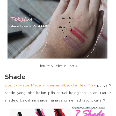
Picture 5. Tekstur Lipstik
Shade
Lipstick Matte Made in Heaven
Absolute New York
punya 7
shade yang bisa kalian pilih sesuai keinginan kalian. Dari 7
shade di bawah ini, shade mana yang menjadi favorit kalian?