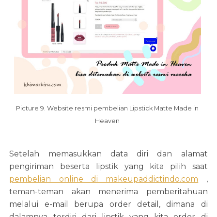
Picture 9. Website resmi pembelian Lipstick Matte Made in
Heaven
Setelah memasukkan data diri dan alamat
pengiriman beserta lipstik yang kita pilih saat
pembelian online di makeupaddictindo.com
,
teman-teman akan menerima pemberitahuan
melalui e-mail berupa order detail, dimana di
dalamnya terdiri dari lipstik yang kita order di