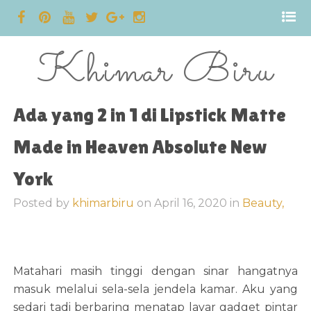
Khimar Biru
Ada yang 2 in 1 di Lipstick Matte
Made in Heaven Absolute New
York
Posted by
khimarbiru
on
April 16, 2020
in
Beauty,
Matahari masih tinggi dengan sinar hangatnya
masuk melalui sela-sela jendela kamar. Aku yang
sedari tadi berbaring menatap layar gadget pintar