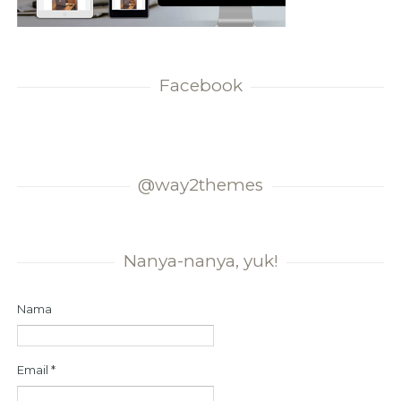
Facebook
@way2themes
Nanya-nanya, yuk!
Nama
Email
*