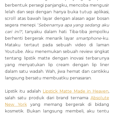
berbentuk persegi panjangku, mencoba mengusir
lelah dan sepi dengan hanya buka tutup aplikasi,
scroll atas bawah layar dengan alasan agar bosan
segera menepi. '
Sebenarnya apa yang sedang aku
cari ini?'
, tanyaku dalam hati. Tiba-tiba jempolku
berhenti bergerak menarik layar
smartphone
-ku.
Mataku tertaut pada sebuah video di laman
Youtube. Aku menemukan sebuah review singkat
tentang lipstik matte dengan inovasi terbarunya
yang menyatukan lip cream dengan lip liner
dalam satu wadah. Wah, jiwa hemat dan cantikku
langsung bersatu membuatku penasaran.
Lipstik itu adalah
Lipstick Matte Made in Heaven
,
salah satu produk dari brand ternama
Absolute
New York
yang memang bergerak di bidang
kosmetik. Bukan langsung membeli, aku tentu