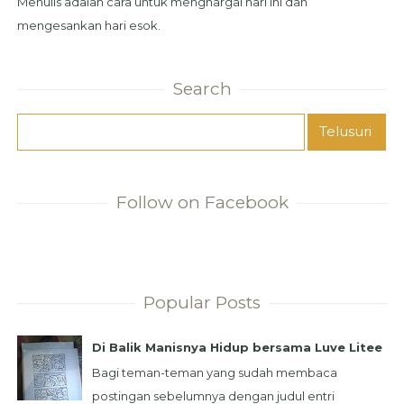
Menulis adalah cara untuk menghargai hari ini dan
mengesankan hari esok.
Search
Follow on Facebook
Popular Posts
Di Balik Manisnya Hidup bersama Luve Litee
Bagi teman-teman yang sudah membaca
postingan sebelumnya dengan judul entri