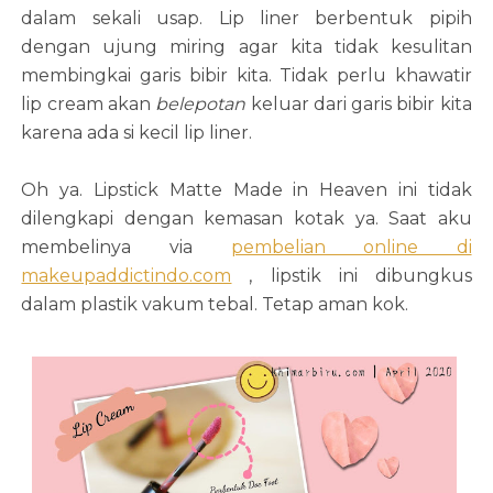
dalam sekali usap. Lip liner berbentuk pipih
dengan ujung miring agar kita tidak kesulitan
membingkai garis bibir kita. Tidak perlu khawatir
lip cream akan
belepotan
keluar dari garis bibir kita
karena ada si kecil lip liner.
Oh ya. Lipstick Matte Made in Heaven ini tidak
dilengkapi dengan kemasan kotak ya. Saat aku
membelinya via
pembelian online di
makeupaddictindo.com
, lipstik ini dibungkus
dalam plastik vakum tebal. Tetap aman kok.