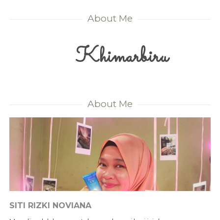
About Me
Khimarbiru
About Me
SITI RIZKI NOVIANA